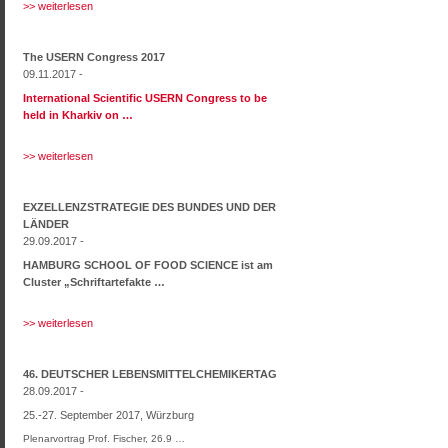
>> weiterlesen
The USERN Congress 2017
09.11.2017 -
International Scientific USERN Congress to be
held in Kharkiv on …
>> weiterlesen
EXZELLENZSTRATEGIE DES BUNDES UND DER
LÄNDER
29.09.2017 -
HAMBURG SCHOOL OF FOOD SCIENCE ist am
Cluster „Schriftartefakte …
>> weiterlesen
46. DEUTSCHER LEBENSMITTELCHEMIKERTAG
28.09.2017 -
25.-27. September 2017, Würzburg
Plenarvortrag Prof. Fischer, 26.9 …