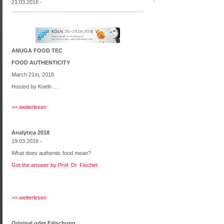
21.03.2018 -
ANUGA FOOD TEC
FOOD AUTHENTICITY
March 21st, 2018
Hosted by Koeln …
>> weiterlesen
Analytica 2018
19.03.2018 -
What does authentic food mean?
Get the answer by Prof. Dr. Fischer.
>> weiterlesen
Original oder Fälschung