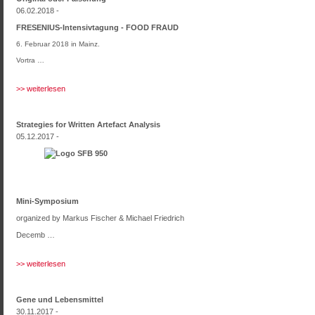
06.02.2018 -
FRESENIUS-Intensivtagung - FOOD FRAUD
6. Februar 2018 in Mainz.
Vortra …
>> weiterlesen
Strategies for Written Artefact Analysis
05.12.2017 -
Mini-Symposium
organized by Markus Fischer & Michael Friedrich
Decemb …
>> weiterlesen
Gene und Lebensmittel
30.11.2017 -