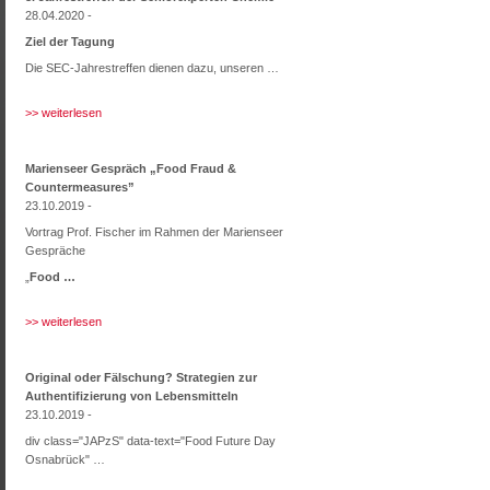
28.04.2020 -
Ziel der Tagung
Die SEC-Jahrestreffen dienen dazu, unseren …
>> weiterlesen
Marienseer Gespräch „Food Fraud &
Countermeasures”
23.10.2019 -
Vortrag Prof. Fischer im Rahmen der Marienseer
Gespräche
„
Food …
>> weiterlesen
Original oder Fälschung? Strategien zur
Authentifizierung von Lebensmitteln
23.10.2019 -
div class="JAPzS" data-text="Food Future Day
Osnabrück" …