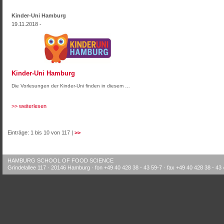
Kinder-Uni Hamburg
19.11.2018 -
Kinder-Uni Hamburg
Die Vorlesungen der Kinder-Uni finden in diesem …
>> weiterlesen
Einträge: 1 bis 10 von 117 |
>>
HAMBURG SCHOOL OF FOOD SCIENCE
Grindelallee 117 · 20146 Hamburg · fon +49 40 428 38 - 43 59-7 · fax +49 40 428 38 - 43