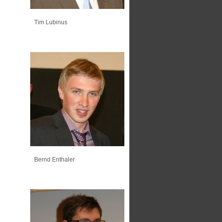
Tim Lubinus
Bernd Enthaler