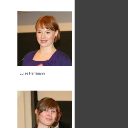
Luise Herrmann