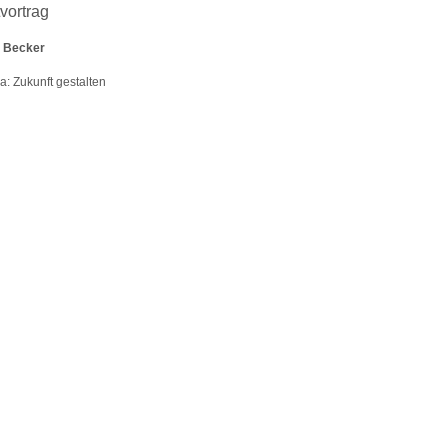
vortrag
r Becker
: Zukunft gestalten