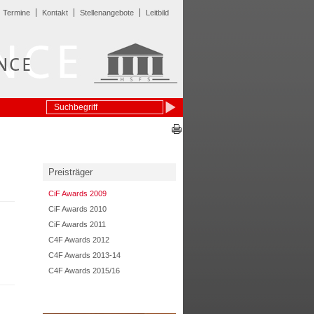
Termine
Kontakt
Stellenangebote
Leitbild
Preisträger
CiF Awards 2009
CiF Awards 2010
CiF Awards 2011
C4F Awards 2012
C4F Awards 2013-14
C4F Awards 2015/16