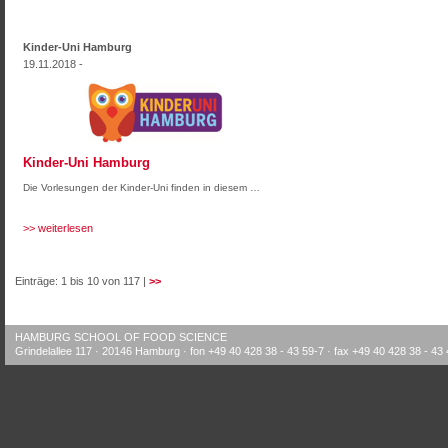
Kinder-Uni Hamburg
19.11.2018 -
Kinder-Uni Hamburg
Die Vorlesungen der Kinder-Uni finden in diesem …
>> weiterlesen
Einträge: 1 bis 10 von 117 |
>>
HAMBURG SCHOOL OF FOOD SCIENCE
Grindelallee 117 · 20146 Hamburg · fon +49 40 428 38 - 43 59-7 · fax +49 40 428 38 - 43