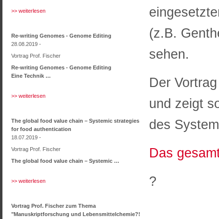
eingesetzte
>> weiterlesen
(z.B. Genth
Re-writing Genomes - Genome Editing
28.08.2019 -
sehen.
Vortrag Prof. Fischer
Re-writing Genomes - Genome Editing
Eine Technik …
Der Vortrag
>> weiterlesen
und zeigt s
des System
The global food value chain – Systemic strategies
for food authentication
18.07.2019 -
Das gesamt
Vortrag Prof. Fischer
The global food value chain – Systemic …
?
>> weiterlesen
Vortrag Prof. Fischer zum Thema
"Manuskriptforschung und Lebensmittelchemie?!