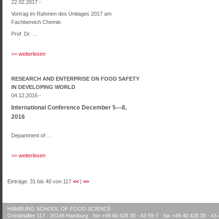
22.02.2017 -
Vortrag im Rahmen des Unitages 2017 am
Fachbereich Chemie.
Prof. Dr. …
>> weiterlesen
RESEARCH AND ENTERPRISE ON FOOD SAFETY
IN DEVELOPING WORLD
04.12.2016 -
International Conference December 5--‐8,
2016
Department of …
>> weiterlesen
Einträge: 31 bis 40 von 117
<<
|
>>
HAMBURG SCHOOL OF FOOD SCIENCE
Grindelallee 117 · 20146 Hamburg · fon +49 40 428 38 - 43 59-7 · fax +49 40 428 38 - 43