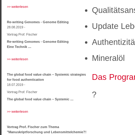
>> weiterlesen
Qualitätsa
Re-writing Genomes - Genome Editing
Update Lebe
28.08.2019 -
Vortrag Prof. Fischer
Authentizitä
Re-writing Genomes - Genome Editing
Eine Technik …
Mineralöl
>> weiterlesen
Das Program
The global food value chain – Systemic strategies
for food authentication
18.07.2019 -
?
Vortrag Prof. Fischer
The global food value chain – Systemic …
>> weiterlesen
Vortrag Prof. Fischer zum Thema
"Manuskriptforschung und Lebensmittelchemie?!