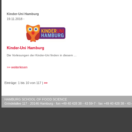
Kinder-Uni Hamburg
19.11.2018 -
Kinder-Uni Hamburg
Die Vorlesungen der Kinder-Uni finden in diesem …
>> weiterlesen
Einträge: 1 bis 10 von 117 |
>>
HAMBURG SCHOOL OF FOOD SCIENCE
Grindelallee 117 · 20146 Hamburg · fon +49 40 428 38 - 43 59-7 · fax +49 40 428 38 - 43