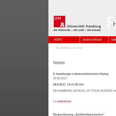
HSFS
science4food
tal
Sie befinden sich hier:
News
8. Hamburger Lebensmittelrechts-Dialog
29.08.2017 -
28.9.2017, 14-17.00 Uhr
Die HAMBURG SCHOOL OF FOOD SCIENCE d
>> weiterlesen
Ringvorlesung „Antibiotikaresistenz“