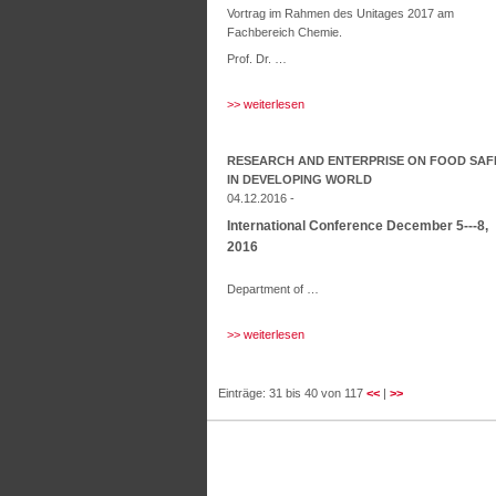
Vortrag im Rahmen des Unitages 2017 am
Fachbereich Chemie.
Prof. Dr. …
>> weiterlesen
RESEARCH AND ENTERPRISE ON FOOD SAF
IN DEVELOPING WORLD
04.12.2016 -
International Conference December 5--‐8,
2016
Department of …
>> weiterlesen
Einträge: 31 bis 40 von 117
<<
|
>>