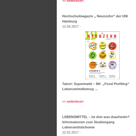
>> weiterlesen
Hochschulmagazin „ Neunzehn“ der UNI
Hamburg
12.04.2017 -
Tatort: Supermarkt – Mit „Food Profiling“
Lebensmittelbetrug …
>> weiterlesen
LEBENSMITTEL – Ist drin was draufsteht?
Informationen zum Studiengang
Lebensmittelchemie
22.02.2017 -