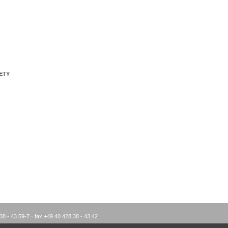
ETY
38 - 43 59-7 · fax +49 40 428 38 - 43 42