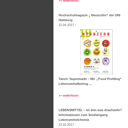
>> weiterlesen
Hochschulmagazin „ Neunzehn“ der UNI
Hamburg
12.04.2017 -
Tatort: Supermarkt – Mit „Food Profiling“
Lebensmittelbetrug …
>> weiterlesen
LEBENSMITTEL – Ist drin was draufsteht?
Informationen zum Studiengang
Lebensmittelchemie
22.02.2017 -