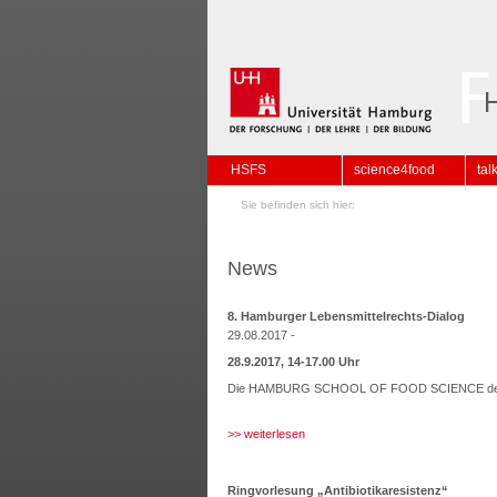
HSFS
science4food
tal
Sie befinden sich hier:
News
8. Hamburger Lebensmittelrechts-Dialog
29.08.2017 -
28.9.2017, 14-17.00 Uhr
Die HAMBURG SCHOOL OF FOOD SCIENCE d
>> weiterlesen
Ringvorlesung „Antibiotikaresistenz“