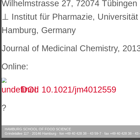
Wilhelmstrasse 27, 72074 Tübinge
⊥ Institut für Pharmazie, Universit
Hamburg, Germany
Journal of Medicinal Chemistry, 201
Online:
DOI: 10.1021/jm4012559
?
HAMBURG SCHOOL OF FOOD SCIENCE
Grindelallee 117 · 20146 Hamburg · fon +49 40 428 38 - 43 59-7 · fax +49 40 428 38 - 43