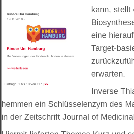
kann, stell
Kinder-Uni Hamburg
19.11.2018 -
Biosynthese
eine hierau
Target-basi
Kinder-Uni Hamburg
Die Vorlesungen der Kinder-Uni finden in diesem …
zurückzufü
>> weiterlesen
erwarten.
Einträge: 1 bis 10 von 117 |
>>
Inverse Thi
hemmen ein Schlüsselenzym des Mal
in der Zeitschrift Journal of Medicina