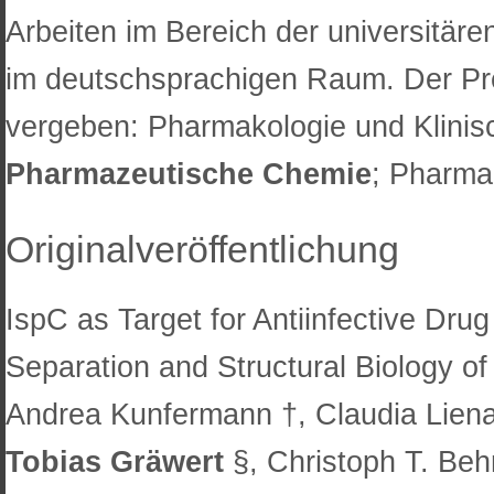
Arbeiten im Bereich der universitä
im deutschsprachigen Raum. Der Pre
vergeben: Pharmakologie und Klinis
Pharmazeutische Chemie
; Pharma
Originalveröffentlichung
IspC as Target for Antiinfective Dru
Separation and Structural Biology o
Andrea Kunfermann †, Claudia Lien
Tobias Gräwert
§, Christoph T. Beh