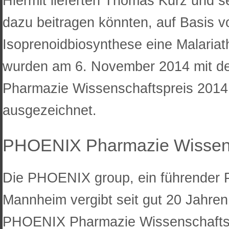
Hiermit lieferten Thomas Kurz und s
dazu beitragen könnten, auf Basis v
Isoprenoidbiosynthese eine Malariat
wurden am 6. November 2014 mit d
Pharmazie Wissenschaftspreis 2014
ausgezeichnet.
PHOENIX Pharmazie Wissens
Die PHOENIX group, ein führender P
Mannheim vergibt seit gut 20 Jahren
PHOENIX Pharmazie Wissenschaftspr