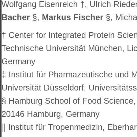
Wolfgang Eisenreich †, Ulrich Riede
Bacher
§,
Markus Fischer
§, Micha
† Center for Integrated Protein Scie
Technische Universität München, Li
Germany
‡ Institut für Pharmazeutische und 
Universität Düsseldorf, Universität
§ Hamburg School of Food Science, 
20146 Hamburg, Germany
∥ Institut für Tropenmedizin, Eberha