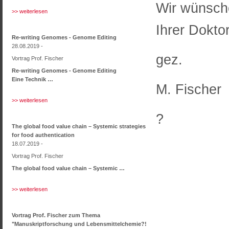
Wir wünsche
>> weiterlesen
Ihrer Doktor
Re-writing Genomes - Genome Editing
28.08.2019 -
gez.
Vortrag Prof. Fischer
Re-writing Genomes - Genome Editing
Eine Technik …
M. Fischer
>> weiterlesen
?
The global food value chain – Systemic strategies
for food authentication
18.07.2019 -
Vortrag Prof. Fischer
The global food value chain – Systemic …
>> weiterlesen
Vortrag Prof. Fischer zum Thema
"Manuskriptforschung und Lebensmittelchemie?!