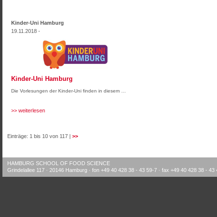
Kinder-Uni Hamburg
19.11.2018 -
Kinder-Uni Hamburg
Die Vorlesungen der Kinder-Uni finden in diesem …
>> weiterlesen
Einträge: 1 bis 10 von 117 |
>>
HAMBURG SCHOOL OF FOOD SCIENCE
Grindelallee 117 · 20146 Hamburg · fon +49 40 428 38 - 43 59-7 · fax +49 40 428 38 - 43