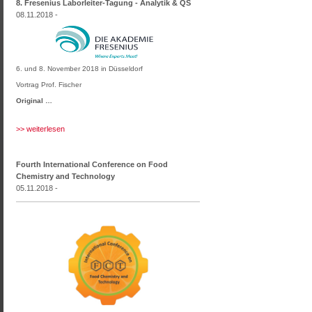
8. Fresenius Laborleiter-Tagung - Analytik & QS
08.11.2018 -
6. und 8. November 2018 in Düsseldorf
Vortrag Prof. Fischer
Original …
>> weiterlesen
Fourth International Conference on Food
Chemistry and Technology
05.11.2018 -