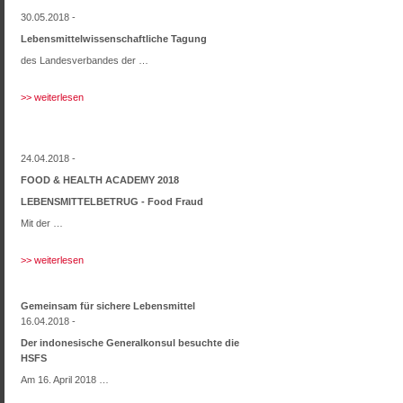
30.05.2018 -
Lebensmittelwissenschaftliche Tagung
des Landesverbandes der …
>> weiterlesen
24.04.2018 -
FOOD & HEALTH ACADEMY 2018
LEBENSMITTELBETRUG - Food Fraud
Mit der …
>> weiterlesen
Gemeinsam für sichere Lebensmittel
16.04.2018 -
Der indonesische Generalkonsul besuchte die
HSFS
Am 16. April 2018 …