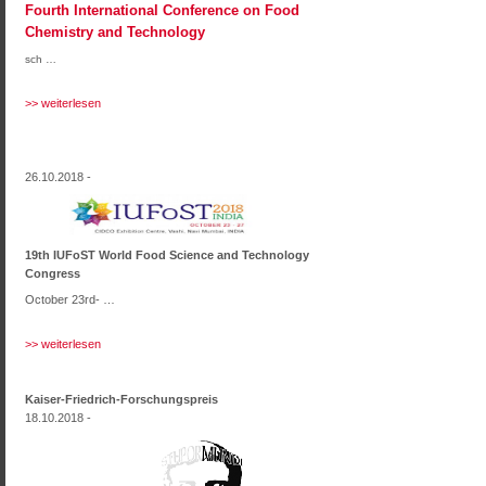
Fourth International Conference on Food
Chemistry and Technology
sch …
>> weiterlesen
26.10.2018 -
19
th
IUFoST World Food Science and Technology
Congress
October 23
rd
- …
>> weiterlesen
Kaiser-Friedrich-Forschungspreis
18.10.2018 -