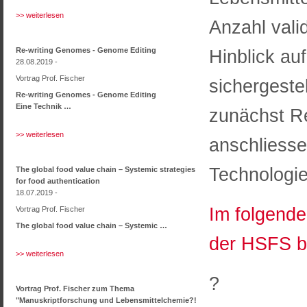
>> weiterlesen
Anzahl vali
Re-writing Genomes - Genome Editing
Hinblick a
28.08.2019 -
Vortrag Prof. Fischer
sichergestel
Re-writing Genomes - Genome Editing
Eine Technik …
zunächst Re
>> weiterlesen
anschliesse
Technologie
The global food value chain – Systemic strategies
for food authentication
18.07.2019 -
Im folgend
Vortrag Prof. Fischer
The global food value chain – Systemic …
der HSFS b
>> weiterlesen
?
Vortrag Prof. Fischer zum Thema
"Manuskriptforschung und Lebensmittelchemie?!