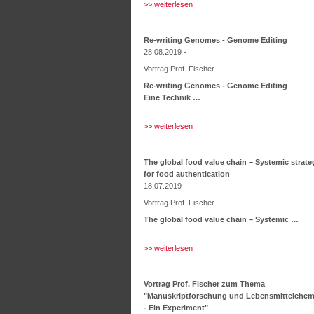
>> weiterlesen
Re-writing Genomes - Genome Editing
28.08.2019 -
Vortrag Prof. Fischer
Re-writing Genomes - Genome Editing
Eine Technik …
>> weiterlesen
The global food value chain – Systemic strate
for food authentication
18.07.2019 -
Vortrag Prof. Fischer
The global food value chain – Systemic …
>> weiterlesen
Vortrag Prof. Fischer zum Thema
"Manuskriptforschung und Lebensmittelchem
- Ein Experiment"