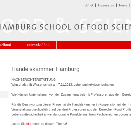
LChG
Impressum
News
ks4food
networks4food
Handelskammer Hamburg
NACHBERICHTERSTATTUNG
Wirtschaft trifft Wissenschaft am 7.11.2013: Lebensmittelwissenschaften
Wie können Unternehmen von der Zusammenarbeit mit Professoren aus dem Bereich 
Für die Beantwortung dieser Frage hat die Handelskammer in Kooperation mit der In
Veranstaltung durchgeführt, auf der drei Professoren aus den Bereichen Food Profi
Lebensmittelsicherheit anwendungsnahe Projekte aus ihren Fachbereichen vorgestel
Lesen Sie
hier
mehr zu diesem Thema!