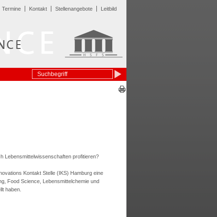
Termine
Kontakt
Stellenangebote
Leitbild
Lebensmittelwissenschaften profitieren?
novations Kontakt Stelle (IKS) Hamburg eine
ling, Food Science, Lebensmittelchemie und
lt haben.