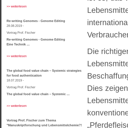
>> weiterlesen
Lebensmitte
internation
Re-writing Genomes - Genome Editing
28.08.2019 -
Verbraucher
Vortrag Prof. Fischer
Re-writing Genomes - Genome Editing
Eine Technik …
Die richtig
>> weiterlesen
Lebensmitte
The global food value chain – Systemic strategies
Beschaffun
for food authentication
18.07.2019 -
Dies zeigen 
Vortrag Prof. Fischer
The global food value chain – Systemic …
Lebensmitte
>> weiterlesen
konventione
Vortrag Prof. Fischer zum Thema
„Pferdeflei
"Manuskriptforschung und Lebensmittelchemie?!