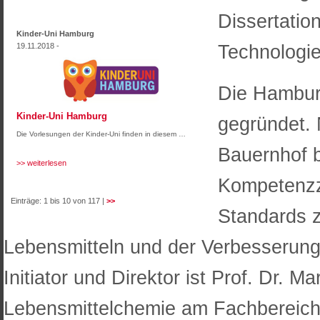
Dissertati
Kinder-Uni Hamburg
Technologie
19.11.2018 -
Die Hambur
Kinder-Uni Hamburg
gegründet. 
Die Vorlesungen der Kinder-Uni finden in diesem …
Bauernhof b
>> weiterlesen
Kompetenzz
Einträge: 1 bis 10 von 117 |
>>
Standards z
Lebensmitteln und der Verbesserung 
Initiator und Direktor ist Prof. Dr. Ma
Lebensmittelchemie am Fachbereich 