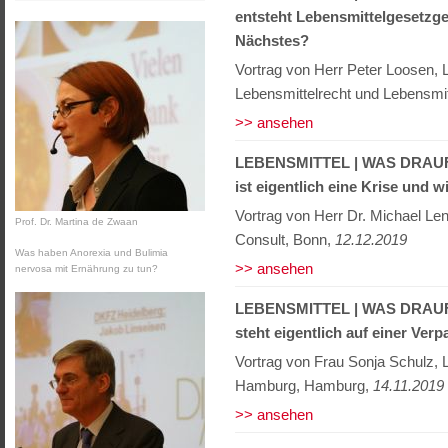
entsteht Lebensmittelgesetzg
Nächstes?
Vortrag von Herr Peter Loosen, 
Lebensmittelrecht und Lebensmit
>> ansehen
LEBENSMITTEL | WAS DRAUF
ist eigentlich eine Krise und
Vortrag von Herr Dr. Michael Le
Prof. Dr. Martina de Zwaan
Consult, Bonn,
12.12.2019
Was haben Anorexia und Bulimia
>> ansehen
nervosa mit Ernährung zu tun?
LEBENSMITTEL | WAS DRAUF
steht eigentlich auf einer Ver
Vortrag von Frau Sonja Schulz, 
Hamburg, Hamburg,
14.11.2019
>> ansehen