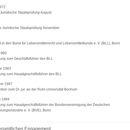
1972
 Juristische Staatsprüfung August
e Juristische Staatsprüfung November
itt in den Bund für Lebensmittelrecht und Lebensmittelkunde e. V. (BLL), Bonn
1980
ung zum Geschäftsführer des BLL
ar 1983
ung zum Hauptgeschäftsführer des BLL
er 1987
tion zum Dr. jur. an der Ruhr-Universität Bochum
i 1994
ung zum Hauptgeschäftsführer der Bundesvereinigung der Deutschen
rungsindustrie e. V. (BVE), Bonn
enamtliches Engagement