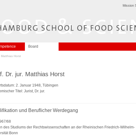
Mission 
mpetence
Board
r. Matthias Horst
f. Dr. jur. Matthias Horst
tsdatum: 2. Januar 1948, Tübingen
ischer Titel: Jurist, Dr. jur.
ifikation und Beruflicher Werdegang
967/68
n des Studiums der Rechtswissenschaften an der Rheinischen Friedrich-Wilhelm-
rsität Bonn