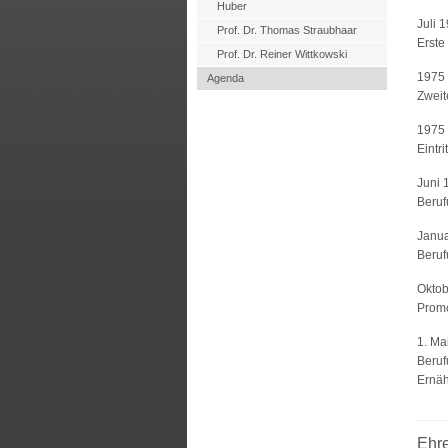
Huber
Juli 
Prof. Dr. Thomas Straubhaar
Erste
Prof. Dr. Reiner Wittkowski
1975
Agenda
Zweit
1975
Eintr
Juni 
Beruf
Janu
Beruf
Oktob
Promo
1. Ma
Beruf
Ernäh
Ehr